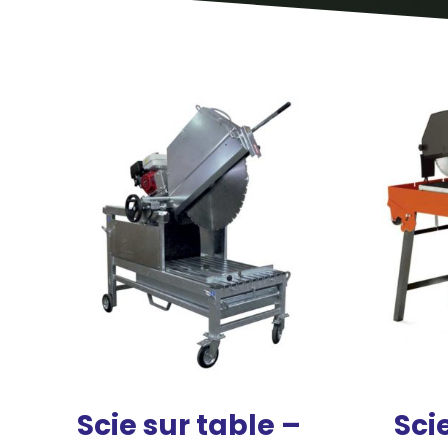
DISQUE SCIE MURALE
Scie sur table –
Sci