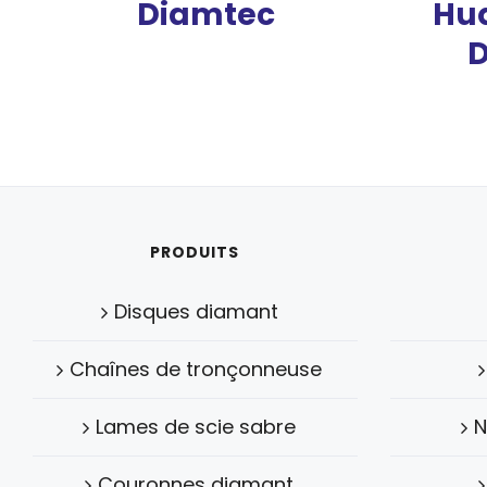
Diamtec
Hu
D
PRODUITS
Disques diamant
Chaînes de tronçonneuse
Lames de scie sabre
N
Couronnes diamant