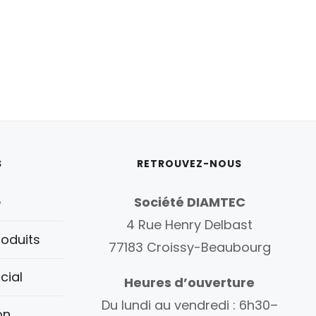
S
RETROUVEZ-NOUS
é
Société DIAMTEC
4 Rue Henry Delbast
oduits
77183 Croissy-Beaubourg
cial
Heures d’ouverture
Du lundi au vendredi : 6h30–
on