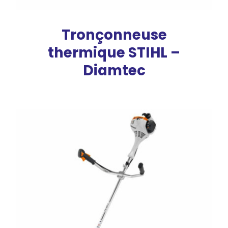
Tronçonneuse
thermique STIHL –
Diamtec