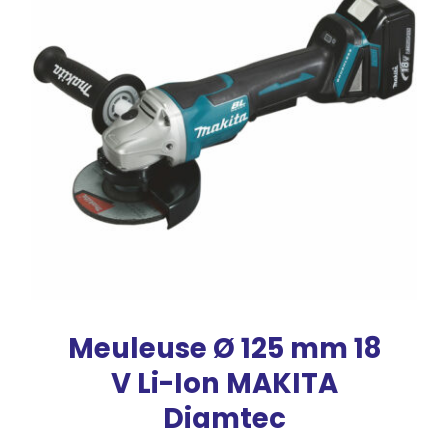
Meuleuse Ø 125 mm 18
V Li-Ion MAKITA
Diamtec