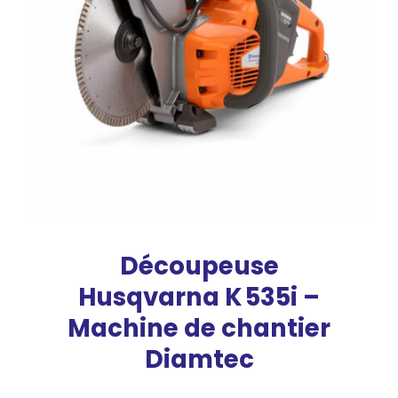
Découpeuse
Husqvarna K 535i –
Machine de chantier
Diamtec