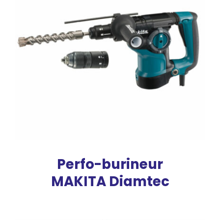
Perfo-burineur
MAKITA Diamtec