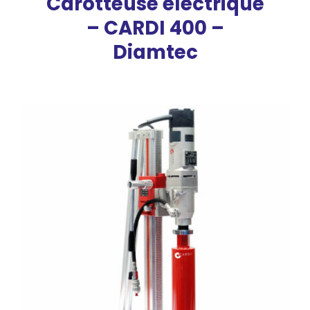
Carotteuse éléctrique
– CARDI 400 –
Diamtec