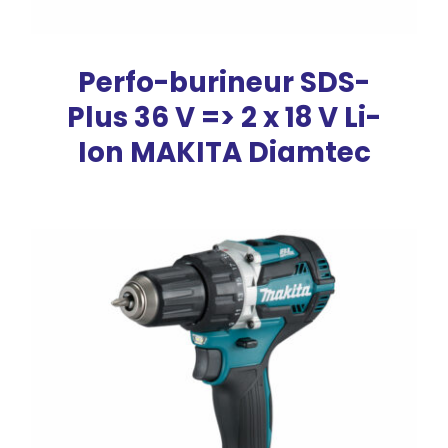
Perfo-burineur SDS-
Plus 36 V => 2 x 18 V Li-
Ion MAKITA Diamtec