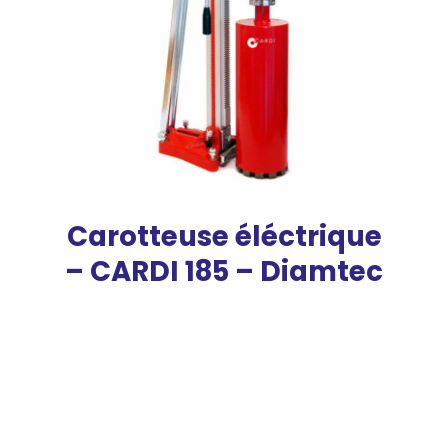
Carotteuse éléctrique
– CARDI 185 – Diamtec