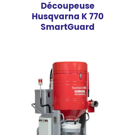
Découpeuse
Husqvarna K 770
SmartGuard