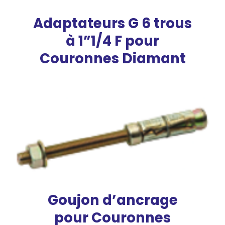
Adaptateurs G 6 trous
à 1”1/4 F pour
Couronnes Diamant
Goujon d’ancrage
pour Couronnes