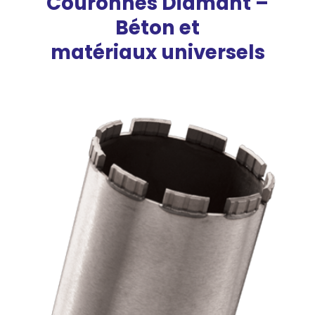
Couronnes Diamant –
Béton et
matériaux universels