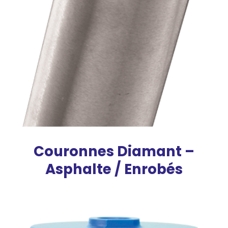
Couronnes Diamant –
Asphalte / Enrobés