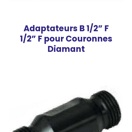
Adaptateurs B 1/2” F
1/2” F pour Couronnes
Diamant