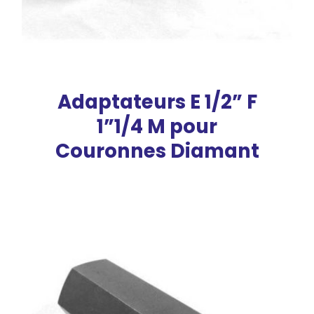
Adaptateurs E 1/2” F
1”1/4 M pour
Couronnes Diamant