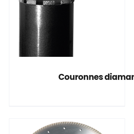
			Couronnes diaman