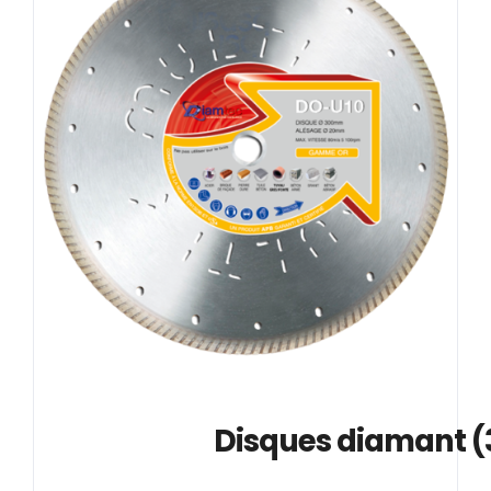
			Disques diamant 
(