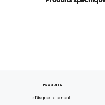
			Produits spécifiqu
PRODUITS
Disques diamant