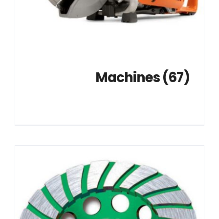
			Machines 
(67)