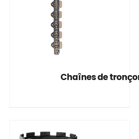
			Chaînes de tronç