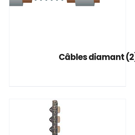
CONTACT
			Câbles diamant 
(2