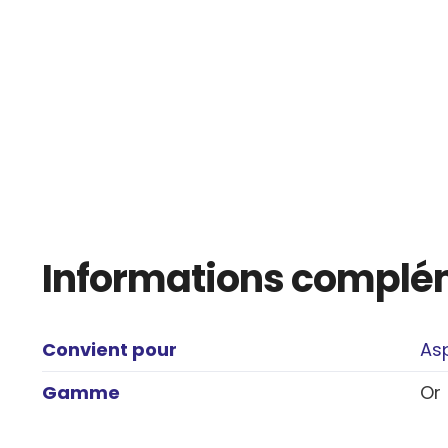
Informations complé
Convient pour
As
Gamme
Or