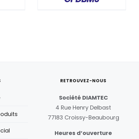
S
RETROUVEZ-NOUS
é
Société DIAMTEC
4 Rue Henry Delbast
oduits
77183 Croissy-Beaubourg
cial
Heures d’ouverture