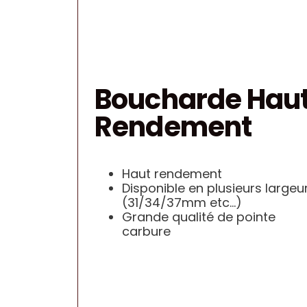
ACCESSOIRES
Boucharde Hau
Rendement
Haut rendement
Disponible en plusieurs largeu
(31/34/37mm etc…)
Grande qualité de pointe
carbure