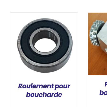
DÉTAILS
Roulement pour
b
boucharde