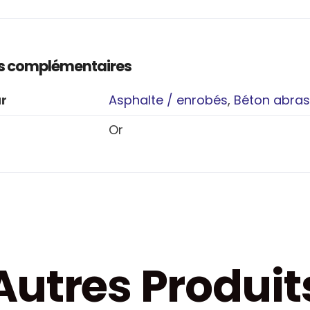
s complémentaires
r
Asphalte / enrobés
,
Béton abras
Or
Autres Produit