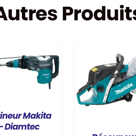
Autres Produit
DÉTAILS
DÉTAILS
ineur Makita
– Diamtec