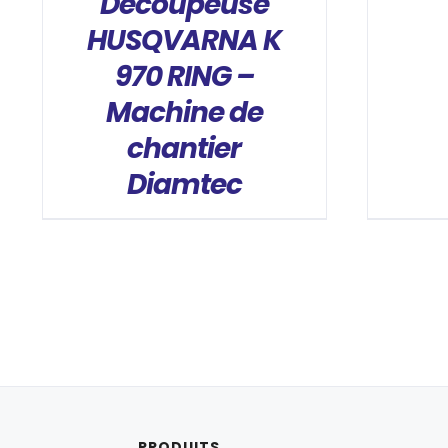
Découpeuse
HUSQVARNA K
970 RING –
Machine de
chantier
Diamtec
PRODUITS