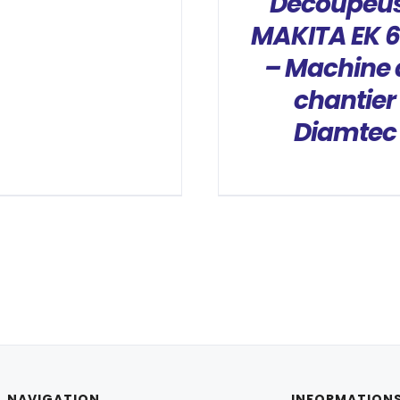
Découpeu
MAKITA EK 6
– Machine 
chantier
Diamtec
NAVIGATION
INFORMATION