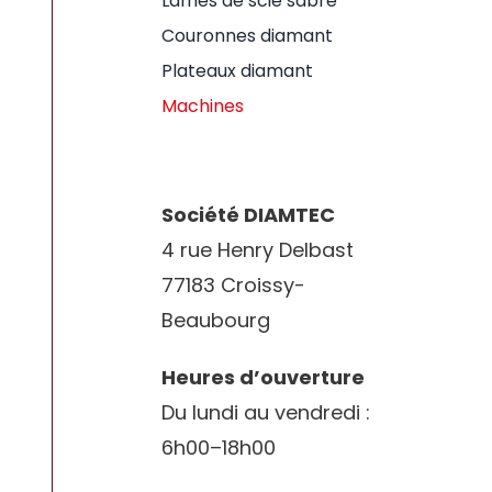
Lames de scie sabre
Couronnes diamant
Plateaux diamant
Machines
Société DIAMTEC
4 rue Henry Delbast
77183 Croissy-
Beaubourg
Heures d’ouverture
Du lundi au vendredi :
6h00–18h00