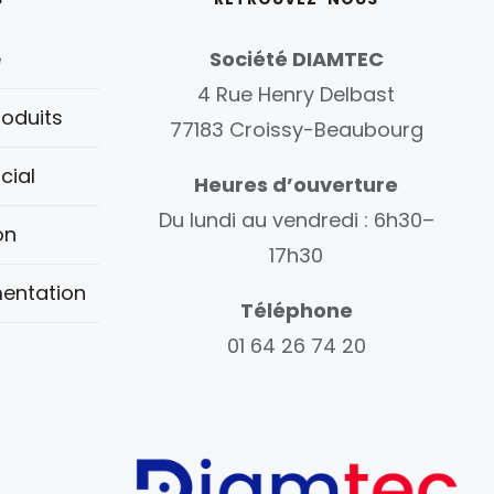
é
Société DIAMTEC
4 Rue Henry Delbast
oduits
77183 Croissy-Beaubourg
cial
Heures d’ouverture
Du lundi au vendredi : 6h30–
on
17h30
entation
Téléphone
01 64 26 74 20