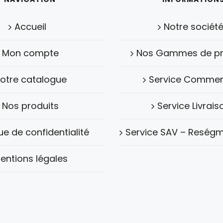
Accueil
Notre sociét
Mon compte
Nos Gammes de pr
otre catalogue
Service Commer
Nos produits
Service Livrais
que de confidentialité
Service SAV – Reségm
entions légales