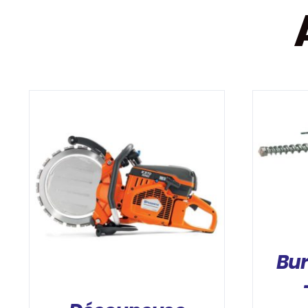
DÉTAILS
Bur