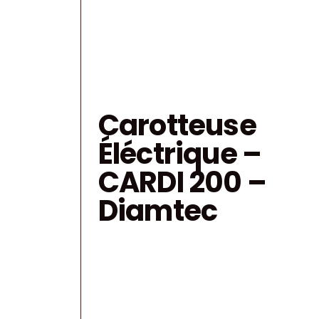
ACCESSOIRES
Carotteuse
Éléctrique –
CARDI 200 –
Diamtec