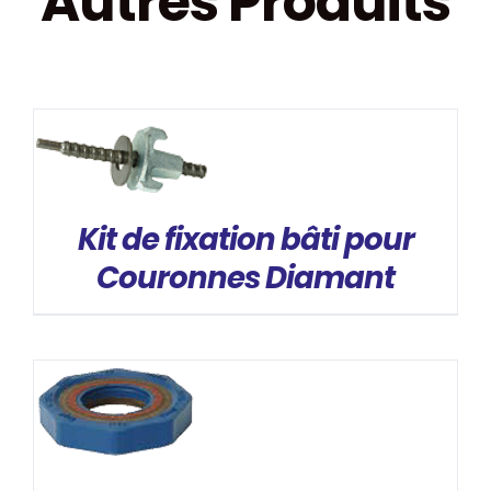
Autres Produits
DÉTAILS
Kit de fixation bâti pour
Couronnes Diamant
DÉTAILS