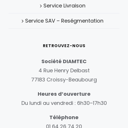
Service Livraison
Service SAV – Reségmentation
RETROUVEZ-NOUS
Société DIAMTEC
4 Rue Henry Delbast
77183 Croissy-Beaubourg
Heures d’ouverture
Du lundi au vendredi : 6h30–17h30
Téléphone
01 64 26 74 20