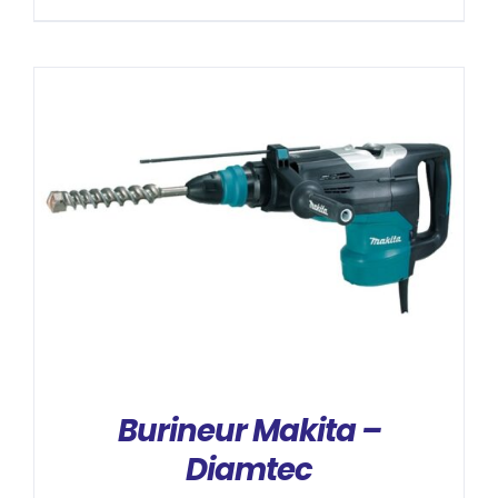
DÉTAILS
Burineur Makita –
Diamtec