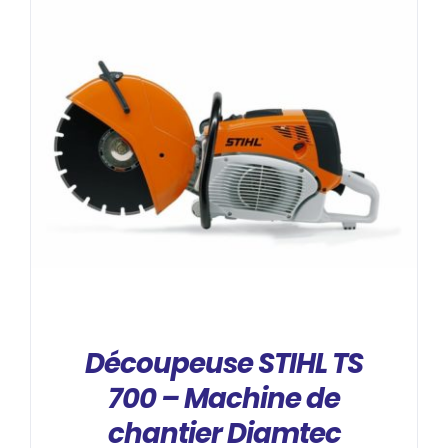
DÉTAILS
Découpeuse STIHL TS
700 – Machine de
chantier Diamtec