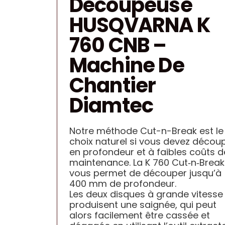
Découpeuse
ACCESSOIRES
HUSQVARNA K
760 CNB –
Machine De
Chantier
Diamtec
Notre méthode Cut-n-Break est le
choix naturel si vous devez décou
en profondeur et à faibles coûts d
maintenance. La K 760 Cut‑n‑Break
vous permet de découper jusqu’à
400 mm de profondeur.
Les deux disques à grande vitesse
produisent une saignée, qui peut
alors facilement être cassée et