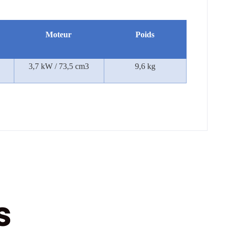
Moteur
Poids
3,7 kW / 73,5 cm3
9,6 kg
s