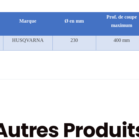
Prof. de coupe
Marque
Ø
en mm
maximum
HUSQVARNA
230
400 mm
Autres Produit