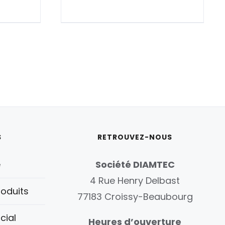
S
RETROUVEZ-NOUS
é
Société DIAMTEC
4 Rue Henry Delbast
oduits
77183 Croissy-Beaubourg
cial
Heures d’ouverture