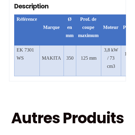
Description
Référence
Ø
Prof. de
Marque
en
coupe
Moteur
Poids
mm
maximum
EK 7301
3,8 kW
10,0
WS
MAKITA
350
125 mm
/ 73
kg
cm3
Autres Produits