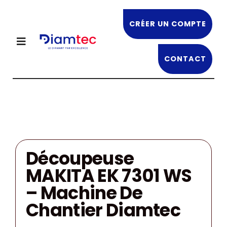
Passer
au
CRÉER UN COMPTE
contenu
Toggle
Navigation
CONTACT
NOS PRODUITS
DIAMTEC
OFFRES EN COURS
Découpeuse
MAKITA EK 7301 WS
NOS FORMATIONS
– Machine De
Chantier Diamtec
RECRUTEMENT