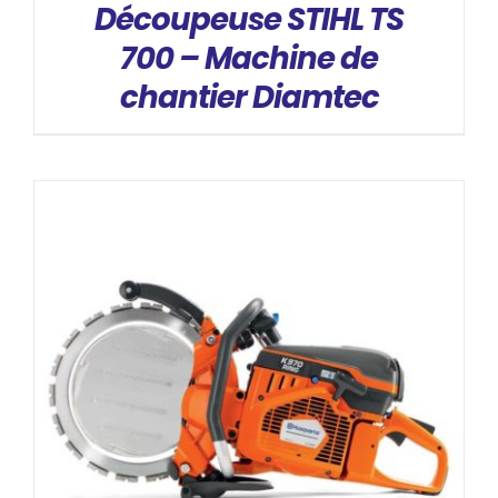
Découpeuse STIHL TS
700 – Machine de
chantier Diamtec
DÉTAILS