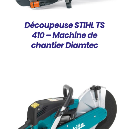
Découpeuse STIHL TS
410 – Machine de
chantier Diamtec
DÉTAILS