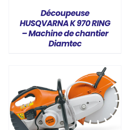
Découpeuse
HUSQVARNA K 970 RING
– Machine de chantier
Diamtec
DÉTAILS