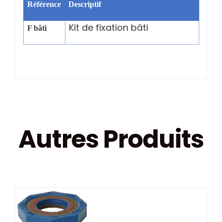
Référence
Descriptif
Kit de fixation bâti
F bâti
Autres Produits
DÉTAILS