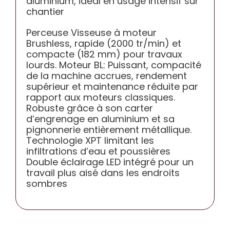
aluminium, idéal en usage intensif sur
CONTACT
chantier
Perceuse Visseuse à moteur
Brushless, rapide (2000 tr/min) et
compacte (182 mm) pour travaux
lourds. Moteur BL: Puissant, compacité
de la machine accrues, rendement
supérieur et maintenance réduite par
rapport aux moteurs classiques.
Robuste grâce à son carter
d’engrenage en aluminium et sa
pignonnerie entièrement métallique.
Technologie XPT limitant les
infiltrations d’eau et poussières
Double éclairage LED intégré pour un
travail plus aisé dans les endroits
sombres