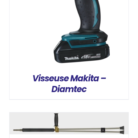
DÉTAILS
Visseuse Makita –
Diamtec
DÉTAILS