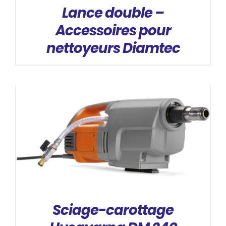
Lance double –
Accessoires pour
nettoyeurs Diamtec
DÉTAILS
Sciage-carottage