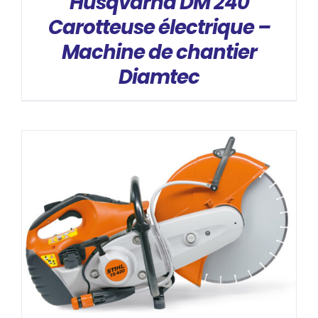
Husqvarna DM 240
Carotteuse électrique –
Machine de chantier
Diamtec
DÉTAILS