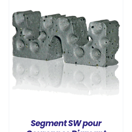
DÉTAILS
Segment SW pour