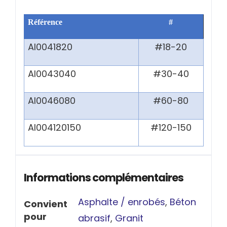
Référence
#
AI0041820
#18-20
AI0043040
#30-40
AI0046080
#60-80
AI004120150
#120-150
Informations complémentaires
Asphalte / enrobés
,
Béton
Convient
pour
abrasif
,
Granit