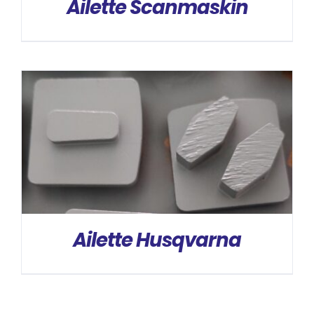
Ailette Scanmaskin
DÉTAILS
Ailette Husqvarna