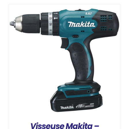
DÉTAILS
Visseuse Makita –