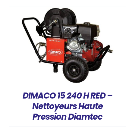
DÉTAILS
DIMACO 15 240 H RED –
Nettoyeurs Haute
Pression Diamtec