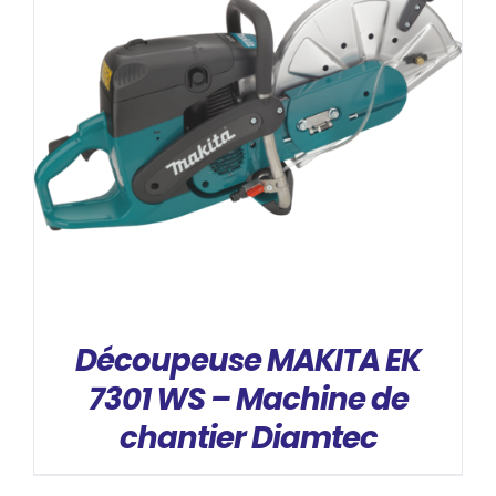
DÉTAILS
Découpeuse MAKITA EK
7301 WS – Machine de
chantier Diamtec