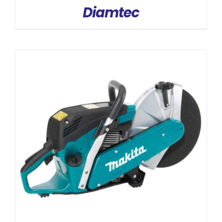
Diamtec
DÉTAILS