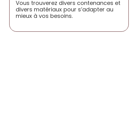
Vous trouverez divers contenances et
CONTACT
divers matériaux pour s’adapter au
mieux à vos besoins.